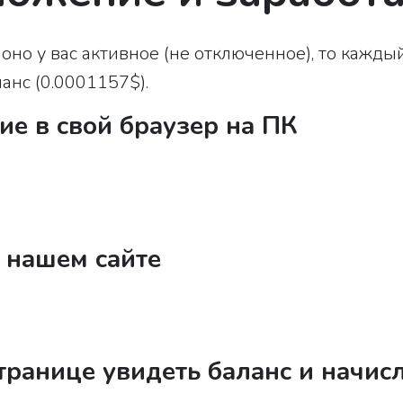
но у вас активное (не отключенное), то каждый
анс (0.0001157$).
ие в свой браузер на ПК
а нашем сайте
странице увидеть баланс и начис