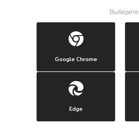
Выберете 
Google Chrome
Edge