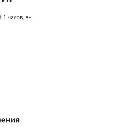
 1 часов, вы
ления