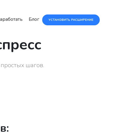
аработать
Блог
УСТАНОВИТЬ РАСШИРЕНИЕ
спресс
 простых шагов.
в: