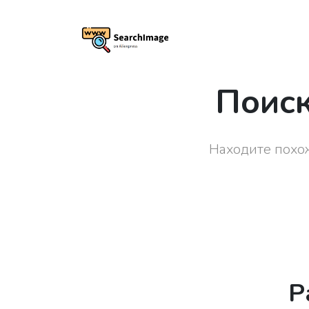
Поиск
Находите похож
Р