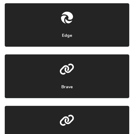
Edge
Brave