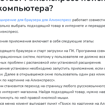
 компьютера?
сширение для браузера для Алиэкспресс
работает совместн
 только выбрать подходящий товар в интернете и переадр
иэкспресс.
ния приложения включает в себя следующие этапы:
дящего браузера и старт загрузки на ПК. Программа совм
рационных систем, поэтому у пользователя не должно во
ных проблем с распаковкой или установкой расширения.
ения установки необходимо запустить приложение, если 
и. Далее в открывшемся окне пользователь один раз кли
 по картинке на Алиэкспресс».
м становится переход на страницу любого русскоязычног
 интернет-магазина. Найдя подходящий товар, нужно нав
ликнуть по ней правой кнопкой мыши.
я меню клиент вытирает пункт «Поиск по картинке на Ал