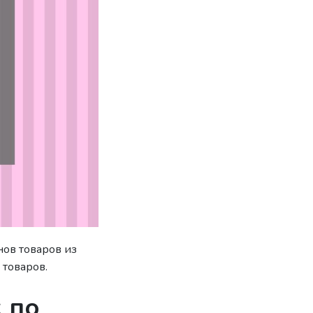
нов товаров из
 товаров.
 по