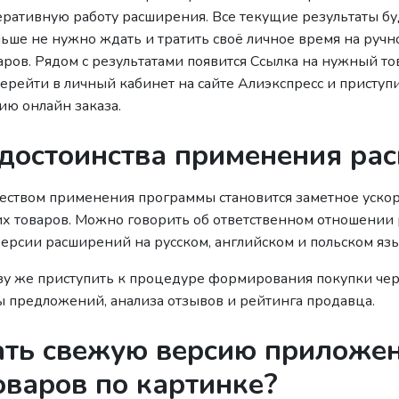
еративную работу расширения. Все текущие результаты бу
льше не нужно ждать и тратить своё личное время на руч
ров. Рядом с результатами появится Ссылка на нужный то
ерейти в личный кабинет на сайте Алиэкспресс и приступи
ю онлайн заказа.
 достоинства применения ра
ством применения программы становится заметное уско
х товаров. Можно говорить об ответственном отношении 
ерсии расширений на русском, английском и польском язы
зу же приступить к процедуре формирования покупки чер
ы предложений, анализа отзывов и рейтинга продавца.
ать свежую версию приложе
оваров по картинке?