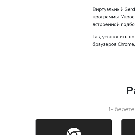
Виртуальный Serc
программы. Упрос
встроенной подбо
Так, установить 
браузеров Chrome, 
Р
Выберете 