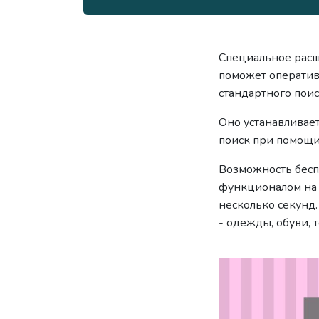
Специальное расш
поможет оператив
стандартного поис
Оно устанавливае
поиск при помощи 
Возможность бесп
функционалом на 
несколько секунд
- одежды, обуви, 