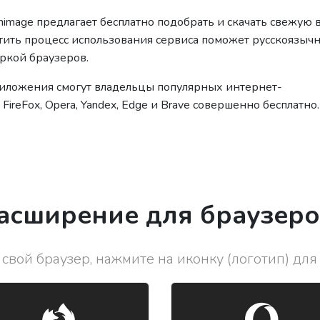
himage предлагает бесплатно подобрать и скачать свежую
тить процесс использования сервиса поможет русскоязыч
ркой браузеров.
приложения смогут владельцы популярных интернет-
FireFox, Opera, Yandex, Edge и Brave совершенно бесплатно.
асширение для браузеро
свой браузер, нажмите на иконку (логотип) для