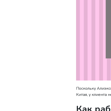
Поскольку Алиэкс
Китая, у клиента
Как раб