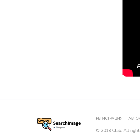
РЕГИСТРАЦИЯ
АВТО
© 2019 Clab. All right